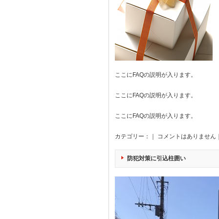
ここにFAQの説明が入ります。
ここにFAQの説明が入ります。
ここにFAQの説明が入ります。
カテゴリー：｜
コメントはありません
防犯対策に引込柱囲い