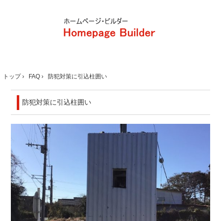
トップ
›
FAQ
›
防犯対策に引込柱囲い
防犯対策に引込柱囲い